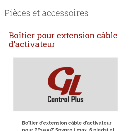
Pièces et accessoires
Boîtier pour extension câble
d’activateur
Boîtier d’extension câble d’activateur
pour PF1500Z Spypro ( max. 6 pieds) et