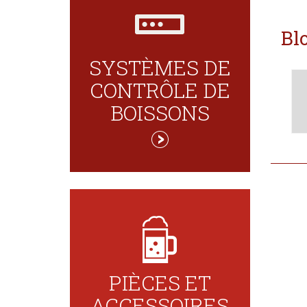
Bl
SYSTÈMES DE
CONTRÔLE DE
BOISSONS
PIÈCES ET
ACCESSOIRES