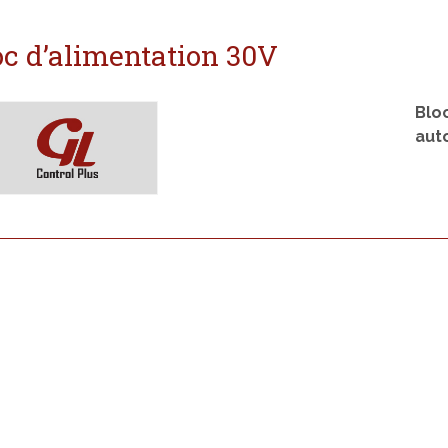
oc d’alimentation 30V
Blo
aut