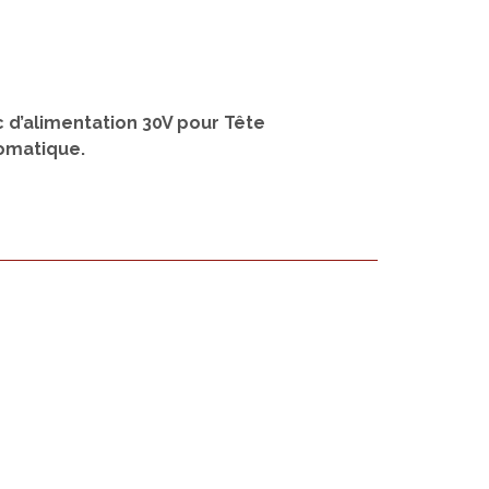
c d’alimentation 30V pour Tête
omatique.