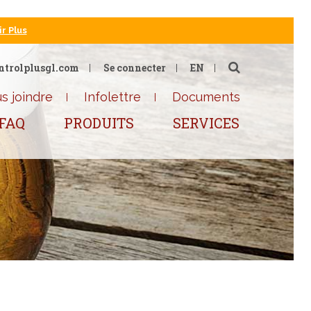
r Plus
ntrolplusgl.com
Se connecter
EN
s joindre
Infolettre
Documents
FAQ
PRODUITS
SERVICES